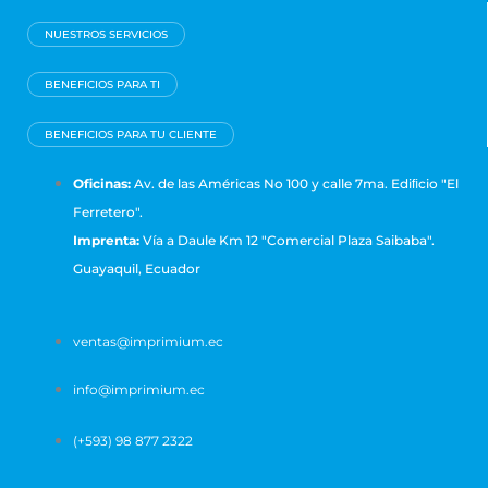
NUESTROS SERVICIOS
BENEFICIOS PARA TI
BENEFICIOS PARA TU CLIENTE
Oficinas:
Av. de las Américas No 100 y calle 7ma. Ediﬁcio "El
Ferretero".
Imprenta:
Vía a Daule Km 12 "Comercial Plaza Saibaba".
Guayaquil, Ecuador
ventas@imprimium.ec
info@imprimium.ec
(+593) 98 877 2322