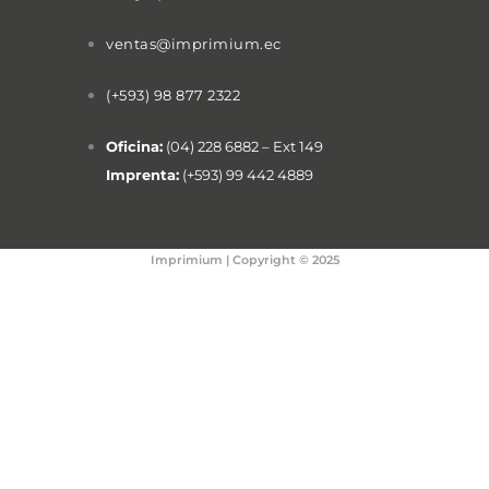
ventas@imprimium.ec
(+593) 98 877 2322
Oficina:
(04) 228 6882 – Ext 149
Imprenta:
(+593) 99 442 4889
Imprimium | Copyright © 2025