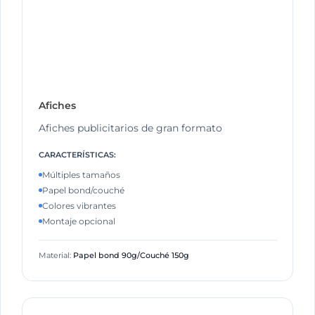
Afiches
Afiches publicitarios de gran formato
CARACTERÍSTICAS:
Múltiples tamaños
Papel bond/couché
Colores vibrantes
Montaje opcional
Material:
Papel bond 90g/Couché 150g