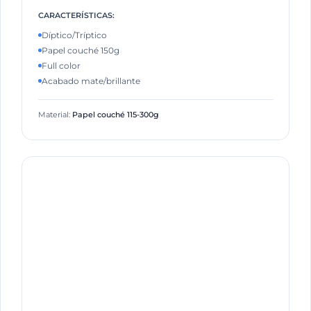
CARACTERÍSTICAS:
Díptico/Tríptico
Papel couché 150g
Full color
Acabado mate/brillante
Material:
Papel couché 115-300g