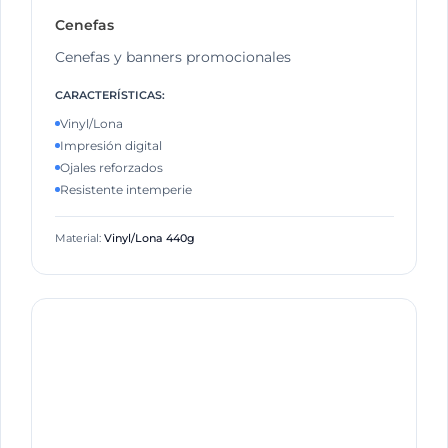
Cenefas
Cenefas y banners promocionales
CARACTERÍSTICAS:
Vinyl/Lona
Impresión digital
Ojales reforzados
Resistente intemperie
Material:
Vinyl/Lona 440g