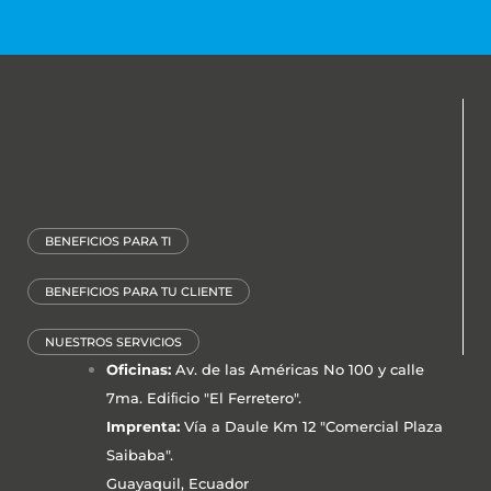
BENEFICIOS PARA TI
BENEFICIOS PARA TU CLIENTE
NUESTROS SERVICIOS
Oficinas:
Av. de las Américas No 100 y calle
7ma. Ediﬁcio "El Ferretero".
Imprenta:
Vía a Daule Km 12 "Comercial Plaza
Saibaba".
Guayaquil, Ecuador