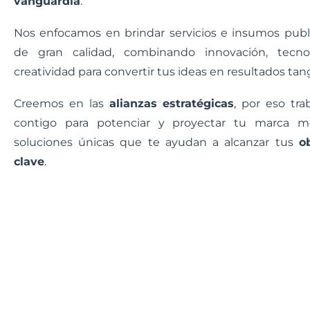
vanguardia
.
Nos enfocamos en brindar servicios e insumos publi
de gran calidad, combinando innovación, tecno
creatividad para convertir tus ideas en resultados tang
Creemos en las
alianzas estratégicas
, por eso tr
contigo para potenciar y proyectar tu marca m
soluciones únicas que te ayudan a alcanzar tus
o
clave
.