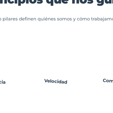
o pilares definen quiénes somos y cómo trabajam
Com
cia
Velocidad