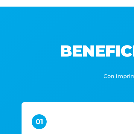
BENEFIC
Con Imprim
01