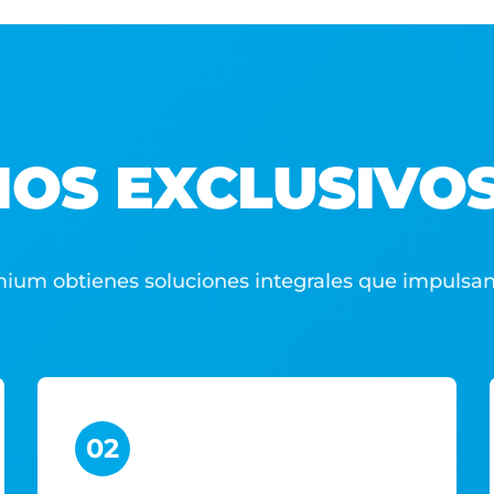
IOS EXCLUSIVOS
ium obtienes soluciones integrales que impulsan
02