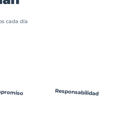
os cada día
Responsabilidad
promiso