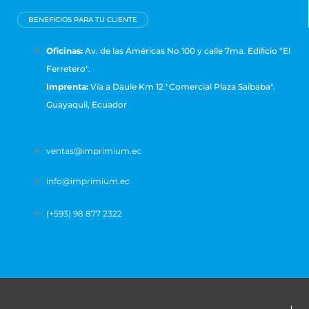
BENEFICIOS PARA TU CLIENTE
Oficinas:
Av. de las Américas No 100 y calle 7ma. Ediﬁcio "El
Ferretero".
Imprenta:
Vía a Daule Km 12 "Comercial Plaza Saibaba".
Guayaquil, Ecuador
ventas@imprimium.ec
info@imprimium.ec
(+593) 98 877 2322