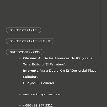
BENEFICIOS PARA TI
BENEFICIOS PARA TU CLIENTE
NUESTROS SERVICIOS
Oficinas:
Av. de las Américas No 100 y calle
7ma. Ediﬁcio "El Ferretero".
Imprenta:
Vía a Daule Km 12 "Comercial Plaza
Saibaba".
Guayaquil, Ecuador
ventas@imprimium.ec
(+593) 98 877 2322