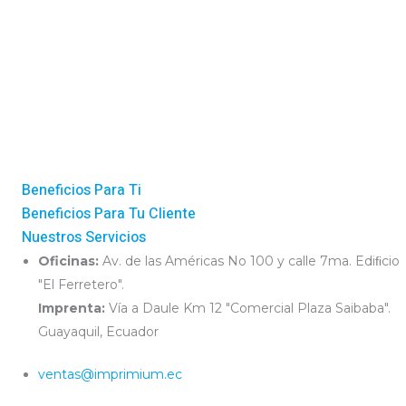
Beneficios Para Ti
Beneficios Para Tu Cliente
Nuestros Servicios
Oficinas:
Av. de las Américas No 100 y calle 7ma. Ediﬁcio
"El Ferretero".
Imprenta:
Vía a Daule Km 12 "Comercial Plaza Saibaba".
Guayaquil, Ecuador
ventas@imprimium.ec