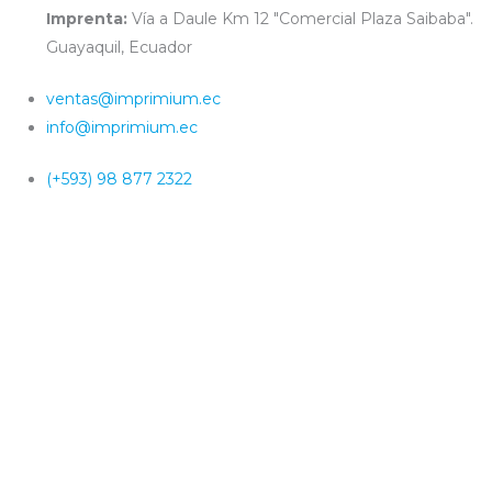
Imprenta:
Vía a Daule Km 12 "Comercial Plaza Saibaba".
Guayaquil, Ecuador
ventas@imprimium.ec
info@imprimium.ec
(+593) 98 877 2322