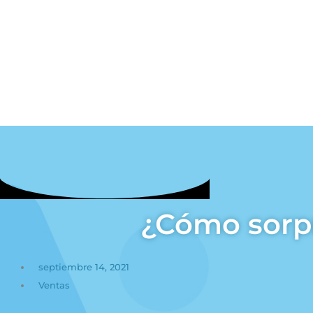
¿Cómo sorpr
septiembre 14, 2021
Ventas