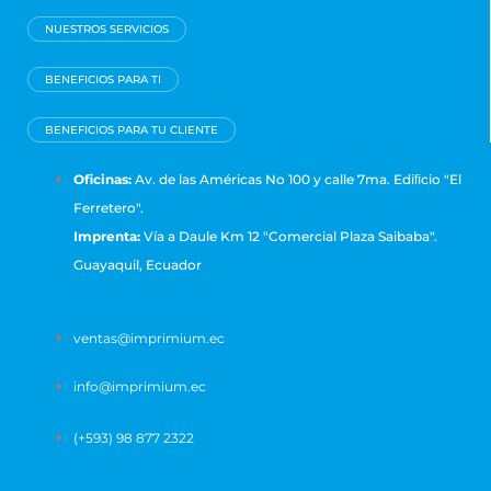
NUESTROS SERVICIOS
BENEFICIOS PARA TI
BENEFICIOS PARA TU CLIENTE
Oficinas:
Av. de las Américas No 100 y calle 7ma. Ediﬁcio "El
Ferretero".
Imprenta:
Vía a Daule Km 12 "Comercial Plaza Saibaba".
Guayaquil, Ecuador
ventas@imprimium.ec
info@imprimium.ec
(+593) 98 877 2322