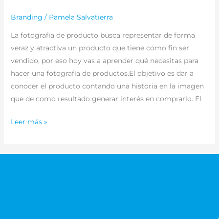
Branding
/
Pamela Salvatierra
La fotografía de producto busca representar de forma
veraz y atractiva un producto que tiene como fin ser
vendido, por eso hoy vas a aprender qué necesitas para
hacer una fotografía de productos.El objetivo es dar a
conocer el producto contando una historia en la imagen
que de como resultado generar interés en comprarlo. El
Leer más »