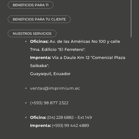
BENEFICIOS PARA TI
BENEFICIOS PARA TU CLIENTE
NUESTROS SERVICIOS
Oficinas:
Av. de las Américas No 100 y calle
7ma. Ediﬁcio "El Ferretero".
Imprenta:
Vía a Daule Km 12 "Comercial Plaza
Saibaba".
Guayaquil, Ecuador
ventas@imprimium.ec
(+593) 98 877 2322
Oficina:
(04) 228 6882 – Ext 149
Imprenta:
(+593) 99 442 4889