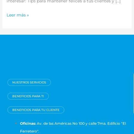
interesar: Tips para mantener felices a tus clientes y […]
Leer más »
NUESTROS SERVICIOS
BENEFICIOS PARA TI
BENEFICIOS PARA TU CLIENTE
Oficinas:
Av. de las Américas No 100 y calle 7ma. Ediﬁcio "El
Ferretero".